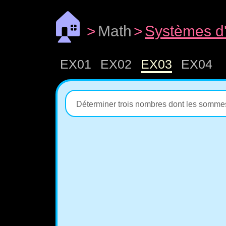
🏠
>
Math
>
Systèmes d
EX01
EX02
EX03
EX04
Déterminer trois nombres dont les sommes