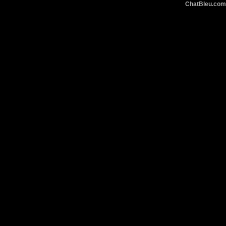
ChatBleu.c