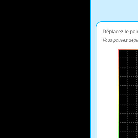
Déplacez le poi
Vous pouvez dépl