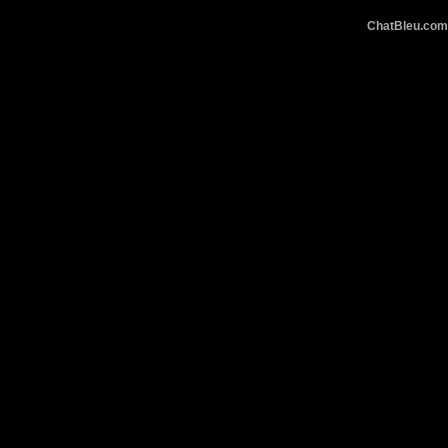
ChatBleu.c