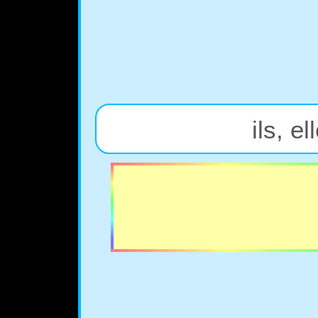
ils, e