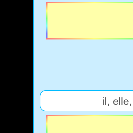
il, ell