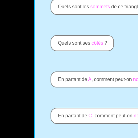
Quels sont les
sommets
de ce triang
Quels sont ses
côtés
?
En partant de
A
, comment peut-on
n
En partant de
C
, comment peut-on
n