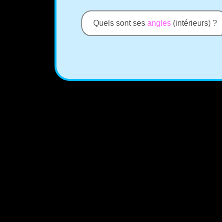
Quels sont ses
angles
(intérieurs) ?