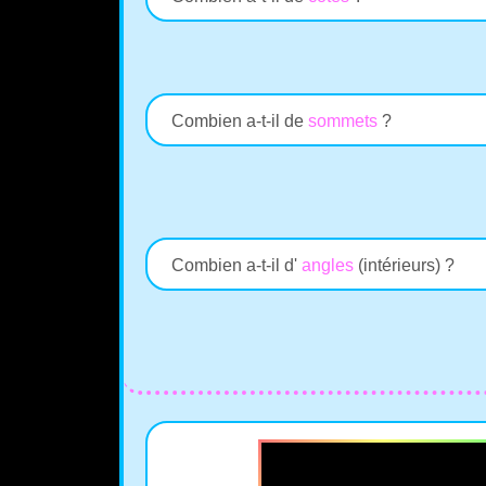
Combien a-t-il de
sommets
?
Combien a-t-il d'
angles
(intérieurs) ?