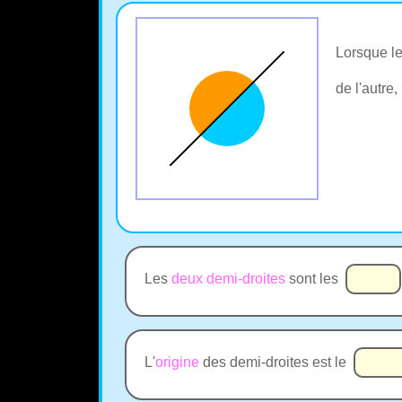
Lorsque le
de l'autre
Les
deux demi-droites
sont les
L'
origine
des demi-droites est le