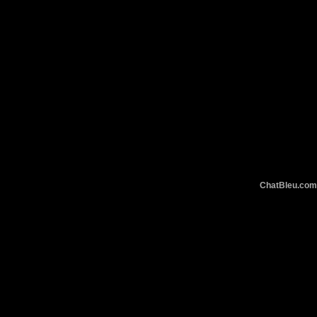
ChatBleu.c