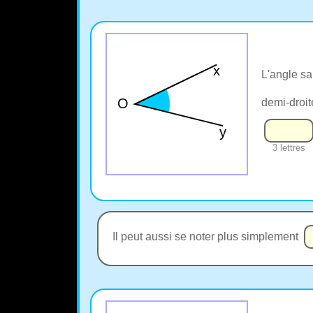
L'angle s
demi-droi
3 lettres
Il peut aussi se noter plus simplement