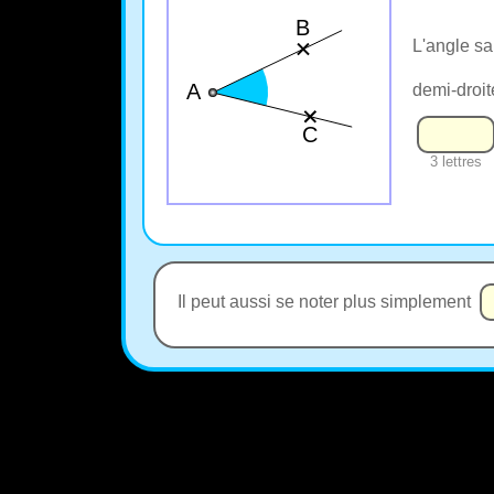
L'angle sa
demi-droi
3 lettres
Il peut aussi se noter plus simplement