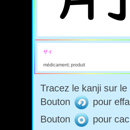
ザイ
médicament; produit
Tracez le kanji sur l
Bouton
pour effa
Bouton
pour cach