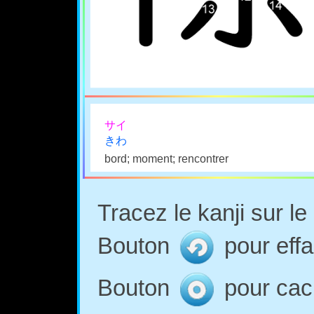
サイ
きわ
bord; moment; rencontrer
Tracez le kanji sur l
Bouton
pour effa
Bouton
pour cach