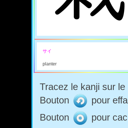
サイ
planter
Tracez le kanji sur l
Bouton
pour effa
Bouton
pour cach