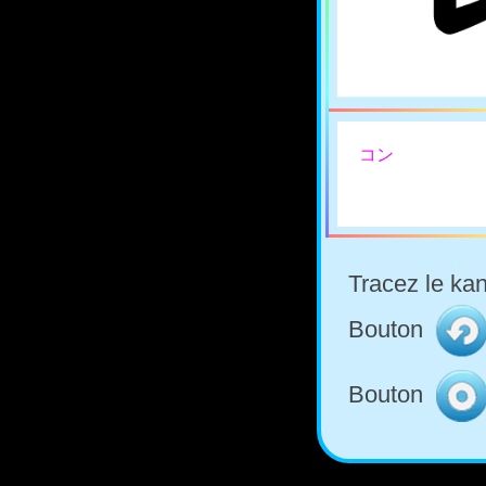
コン
Tracez le kan
Bouton
Bouton