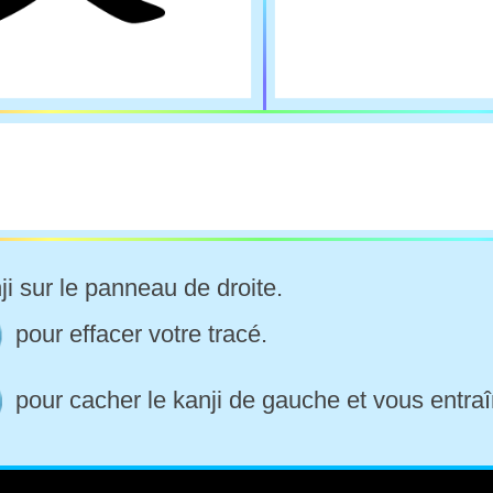
ji sur le panneau de droite.
pour effacer votre tracé.
pour cacher le kanji de gauche et vous entraî