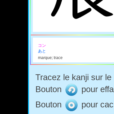
コン
あと
marque; trace
Tracez le kanji sur l
Bouton
pour effa
Bouton
pour cach