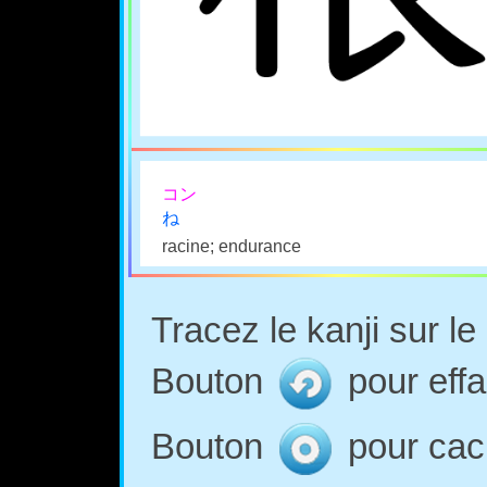
コン
ね
racine; endurance
Tracez le kanji sur l
Bouton
pour effa
Bouton
pour cach