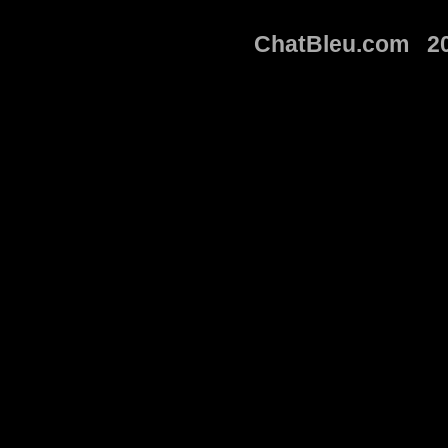
ChatBleu.com 