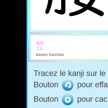
ヨウ
こし
bassin; hanches
Tracez le kanji sur l
Bouton
pour effa
Bouton
pour cach