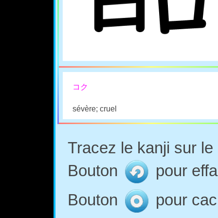
コク
sévère; cruel
Tracez le kanji sur l
Bouton
pour effa
Bouton
pour cach