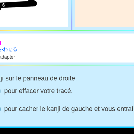
]
 あ-わせる
 adapter
ji sur le panneau de droite.
pour effacer votre tracé.
pour cacher le kanji de gauche et vous entraî