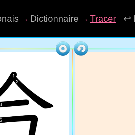
onais
→
Dictionnaire
→
Tracer
↩ 