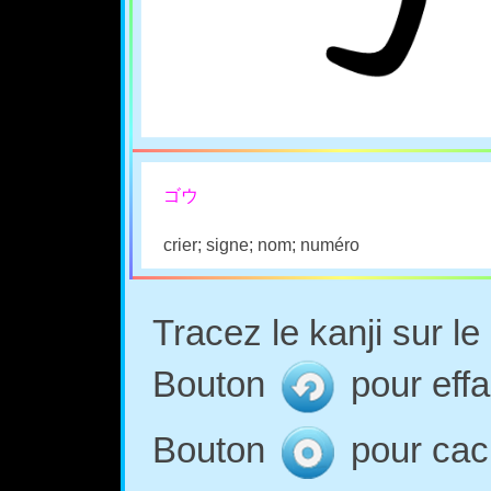
ゴウ
crier; signe; nom; numéro
Tracez le kanji sur l
Bouton
pour effa
Bouton
pour cach