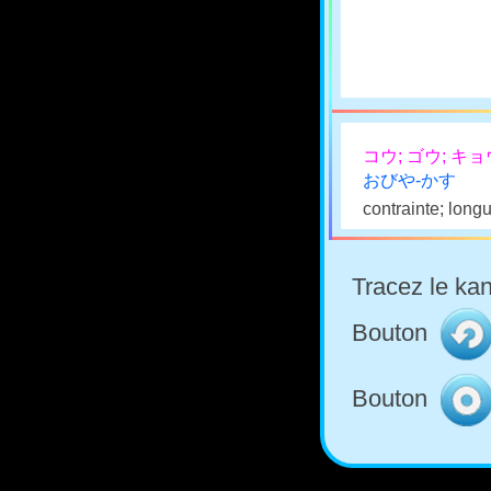
コウ; ゴウ; キョ
おびや-かす
contrainte; long
Tracez le kan
Bouton
Bouton