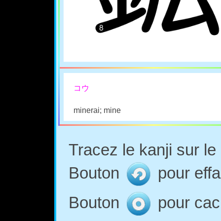
コウ
minerai; mine
Tracez le kanji sur l
Bouton
pour effa
Bouton
pour cach