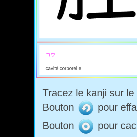
コウ
cavité corporelle
Tracez le kanji sur l
Bouton
pour effa
Bouton
pour cach