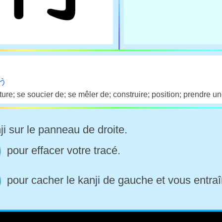
-う
ture; se soucier de; se mêler de; construire; position; prendre u
ji sur le panneau de droite.
pour effacer votre tracé.
pour cacher le kanji de gauche et vous entraî