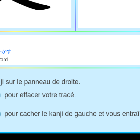
ふ-かす
tard
ji sur le panneau de droite.
pour effacer votre tracé.
pour cacher le kanji de gauche et vous entraî