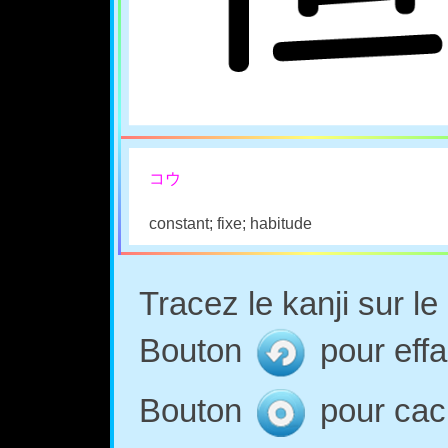
コウ
constant; fixe; habitude
Tracez le kanji sur l
Bouton
pour effa
Bouton
pour cach