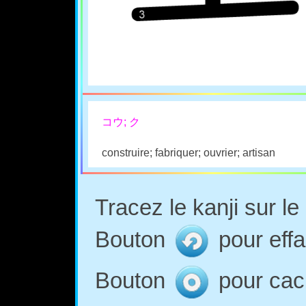
コウ; ク
construire; fabriquer; ouvrier; artisan
Tracez le kanji sur l
Bouton
pour effa
Bouton
pour cach