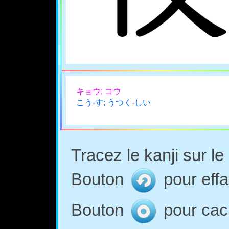
キョウ; コウ
こう-す; うつく-しい
Tracez le kanji sur l
Bouton
pour effa
Bouton
pour cach