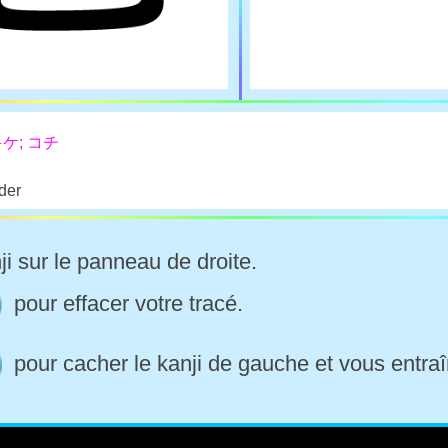
キケ; コチ
der
ji sur le panneau de droite.
pour effacer votre tracé.
pour cacher le kanji de gauche et vous entraî