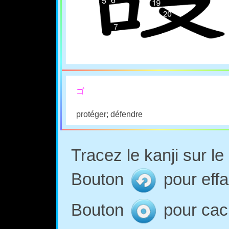
ゴ
protéger; défendre
Tracez le kanji sur l
Bouton
pour effa
Bouton
pour cach