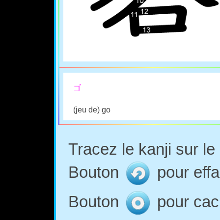
ゴ
(jeu de) go
Tracez le kanji sur l
Bouton
pour effa
Bouton
pour cach