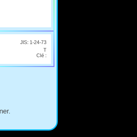
JIS: 1-24-73
T
Clé :
ner.