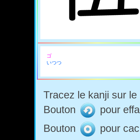
ゴ
いつつ
Tracez le kanji sur l
Bouton
pour effa
Bouton
pour cach