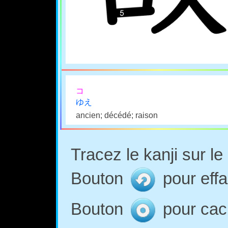
コ
ゆえ
ancien; décédé; raison
Tracez le kanji sur l
Bouton
pour effa
Bouton
pour cach