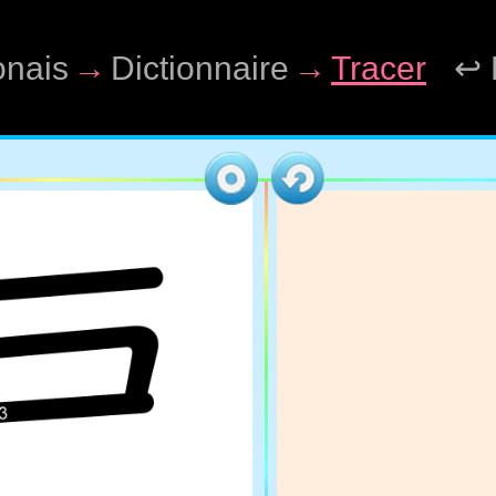
onais
→
Dictionnaire
→
Tracer
↩ 