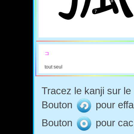
コ
tout seul
Tracez le kanji sur l
Bouton
pour effa
Bouton
pour cach