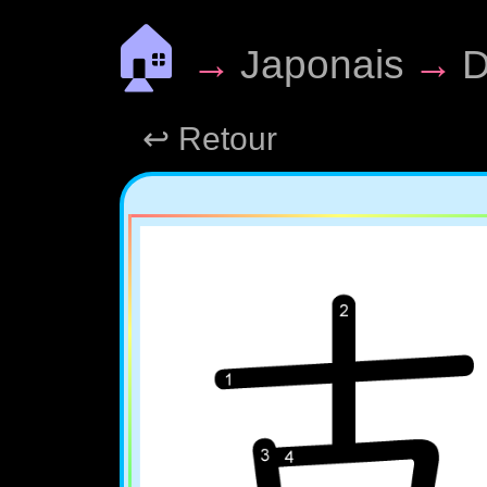
🏠
→
Japonais
→
D
↩ Retour