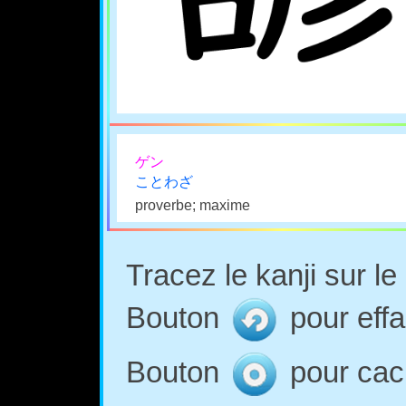
ゲン
ことわざ
proverbe; maxime
Tracez le kanji sur l
Bouton
pour effa
Bouton
pour cach