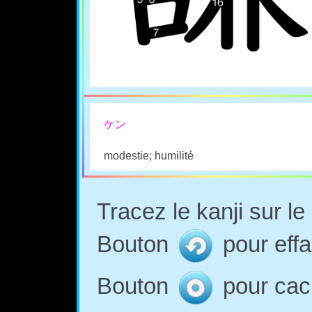
ケン
modestie; humilité
Tracez le kanji sur l
Bouton
pour effa
Bouton
pour cach