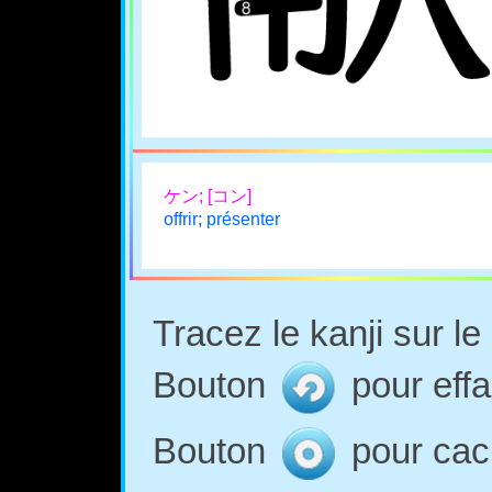
ケン; [コン]
offrir; présenter
Tracez le kanji sur l
Bouton
pour effa
Bouton
pour cach