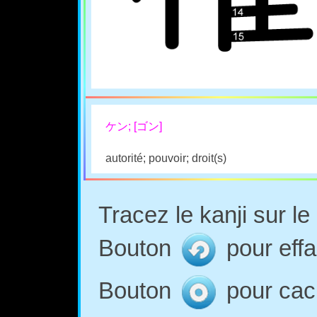
ケン; [ゴン]
autorité; pouvoir; droit(s)
Tracez le kanji sur l
Bouton
pour effa
Bouton
pour cach