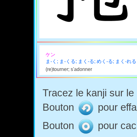
ケン
ま-く; ま-くる; まく-る; めく-る; まく-れる
(re)tourner; s'adonner
Tracez le kanji sur l
Bouton
pour effa
Bouton
pour cach