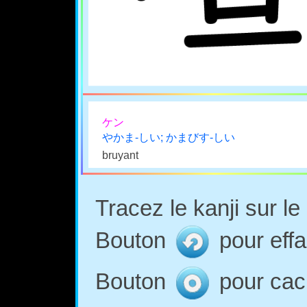
ケン
やかま-しい; かまびす-しい
bruyant
Tracez le kanji sur l
Bouton
pour effa
Bouton
pour cach