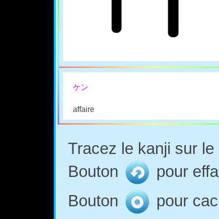
ケン
affaire
Tracez le kanji sur l
Bouton
pour effa
Bouton
pour cach