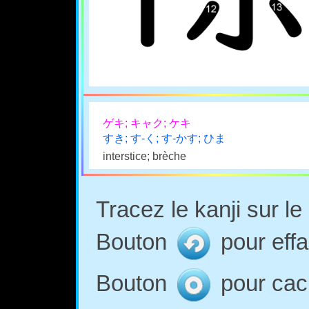
ゲキ; キャク; ケキ
すき; す-く; す-かす; ひま
interstice; brèche
Tracez le kanji sur l
Bouton
pour effa
Bouton
pour cach