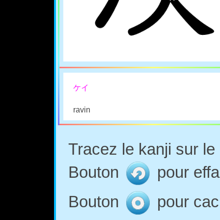
ケイ
ravin
Tracez le kanji sur l
Bouton
pour effa
Bouton
pour cach