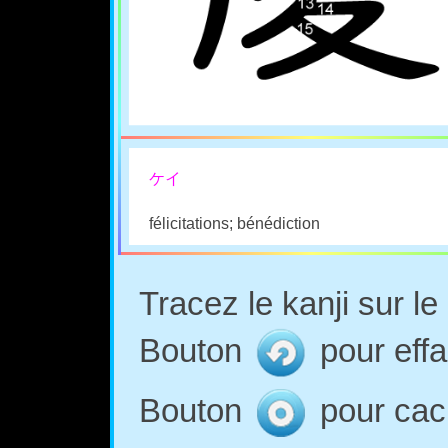
ケイ
félicitations; bénédiction
Tracez le kanji sur l
Bouton
pour effa
Bouton
pour cach