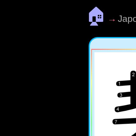
🏠
→
Jap