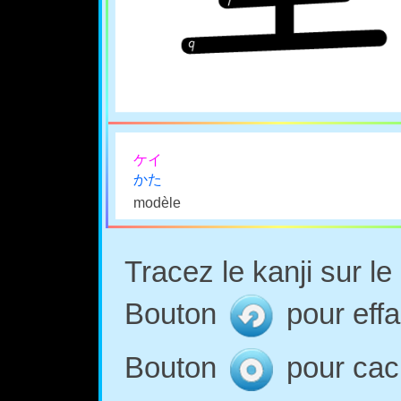
ケイ
かた
modèle
Tracez le kanji sur l
Bouton
pour effa
Bouton
pour cach