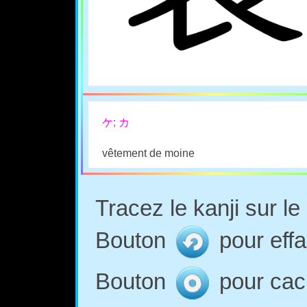
ケ; カ
vêtement de moine
Tracez le kanji sur l
Bouton
pour effa
Bouton
pour cach