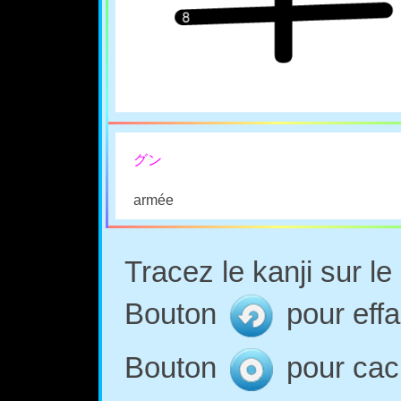
グン
armée
Tracez le kanji sur l
Bouton
pour effa
Bouton
pour cach