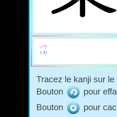
ソウ
くわ
Tracez le kanji sur l
Bouton
pour effa
Bouton
pour cach