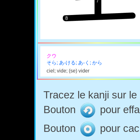
クウ
そら; あ-ける; あ-く; から
ciel; vide; (se) vider
Tracez le kanji sur l
Bouton
pour effa
Bouton
pour cach