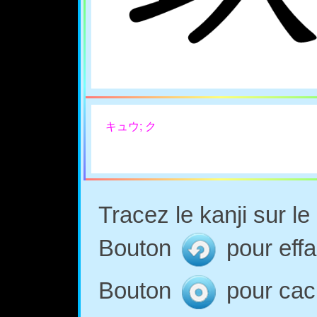
キュウ; ク
Tracez le kanji sur l
Bouton
pour effa
Bouton
pour cach